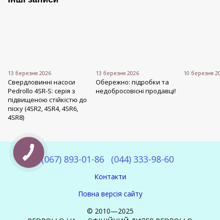
13 березня 2026
13 березня 2026
10 березня 2
Свердловинні насоси
Обережно: підробки та
Pedrollo 4SR-S: серія з
недобросовісні продавці!
підвищеною стійкістю до
піску (4SR2, 4SR4, 4SR6,
4SR8)
(067) 893-01-86
(044) 333-98-60
Контакти
Повна версія сайту
© 2010—2025