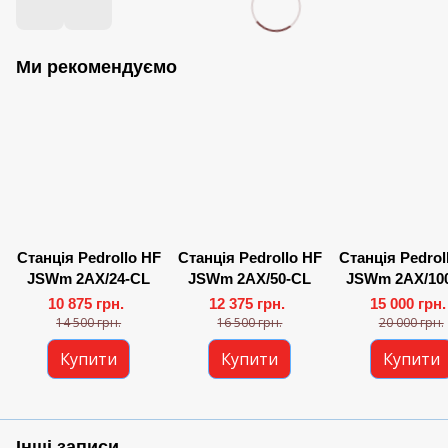
Ми рекомендуємо
Станція Pedrollo HF
Станція Pedrollo HF
Станція Pedrol
JSWm 2AX/24-CL
JSWm 2AX/50-CL
JSWm 2AX/10
10 875 грн.
12 375 грн.
15 000 грн.
14 500 грн.
16 500 грн.
20 000 грн.
Купити
Купити
Купити
Інші записи