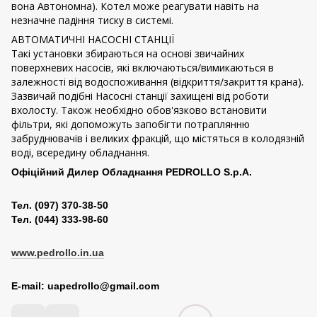
вона Автономна). Котел може реагувати навіть на
незначне падіння тиску в системі.
АВТОМАТИЧНІ НАСОСНІ СТАНЦІЇ
Такі установки збираються на основі звичайних
поверхневих насосів, які включаються/вимикаються в
залежності від водоспоживання (відкриття/закриття крана).
Зазвичай подібні Насосні станції захищені від роботи
вхолосту. Також необхідно обов'язково встановити
фільтри, які допоможуть запобігти потраплянню
забруднювачів і великих фракцій, що містяться в колодязній
воді, всередину обладнання.
Офіційний Дилер Обладнання PEDROLLO S.p.A.
Тел. (097) 370-38-50
Тел. (044) 333-98-60
www.pedrollo.in.ua
E-mail: uapedrollo@gmail.com