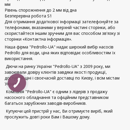
мм
Рівень спорожнення до 2 мм від дна
Безперервна робота S1
Для отримання додаткової інформації зателефонуйте за
телефонами, вказаними у верхній частині сторінки, або
скористайтеся іншим зручним для вас способом зв'язку зі
сторінки «Контактна інформація».
Наша фірма "Pedrollo-UA" надає широкий вибір насосів
Pedrollo для води, ціна яких відповідає особливостям їх
використання.
Діючи на ринку України "Pedrollo-UA" з 2009 року, ми
завоювали довіру клієнтів завдяки якості продукції,
доступній ціні і своєчасній доставці по Києву, і всім містам
України.
Компанія "Pedrollo-UA" є одним з лідерів з продажу
насосного обладнання та офіційним представником
багатьох зарубіжних заводів-виробників.
Купуючи цей пристрій у нас, Ви отримуєте виріб, який
прослужить довгі роки Вам і Вашому дому.