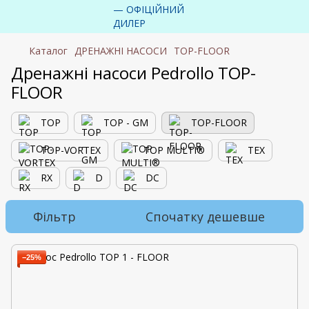
Каталог
ДРЕНАЖНІ НАСОСИ
TOP-FLOOR
Дренажні насоси Pedrollo TOP-
FLOOR
TOP
TOP - GM
TOP-FLOOR
TOP-VORTEX
TOP MULTI®
TEX
RX
D
DC
Фільтр
Спочатку дешевше
−25%