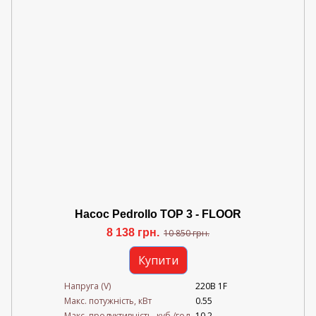
Насос Pedrollo TOP 3 - FLOOR
8 138 грн.
10 850 грн.
Купити
Напруга (V)
220В 1F
Mакс. потужність, кВт
0.55
Mакс. продуктивність, куб./год
10.2