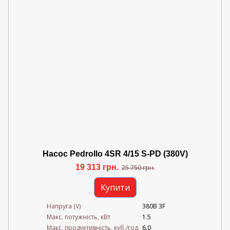
Насос Pedrollo 4SR 4/15 S-PD (380V)
19 313 грн.
25 750 грн.
Купити
Напруга (V)
380В 3F
Mакс. потужність, кВт
1.5
Mакс. продуктивність, куб./год
6.0