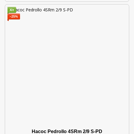
Хіт
−25%
Насос Pedrollo 4SRm 2/9 S-PD