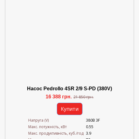
Насос Pedrollo 4SR 2/9 S-PD (380V)
16 388 грн.
21 850 грн.
Купити
Напруга (V)
380В 3F
Mакс. потужність, кВт
0.55
Mакс. продуктивність, куб./год
3.9