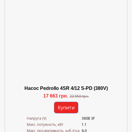
Насос Pedrollo 4SR 4/12 S-PD (380V)
17 663 грн.
23 550 грн.
Купити
Напруга (V)
380В 3F
Mакс. потужність, кВт
1.1
Mакс. продуктивність, куб./год
6.0