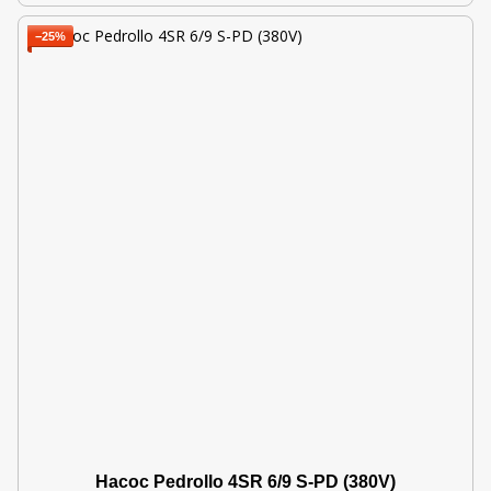
−25%
Насос Pedrollo 4SR 6/9 S-PD (380V)