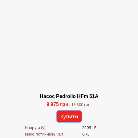
Насос Pedrollo HFm 51A
9 975 грн.
13 300 грн.
Купити
Напруга (V)
220В 1F
Mакс. потужність, кВт
0.75