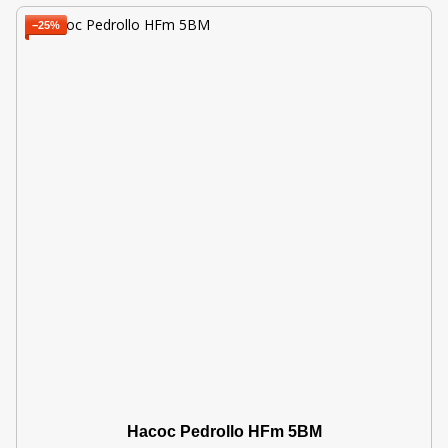
−25%
Насос Pedrollo HFm 5BM