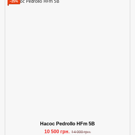
−25%
Насос Pedrollo HFm 5B
10 500 грн.
14 000 грн.