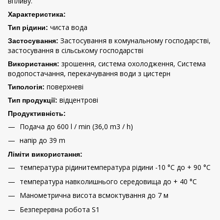
впливу.
Характеристика:
чиста вода
Тип рідини:
Застосування в комунальному господарстві,
Застосування:
застосування в сільському господарстві
зрошення, система охолодження, Система
Використання:
водопостачання, перекачування води з цистерн
поверхневі
Типологія:
відцентрові
Тип продукції:
Продуктивність:
Подача до 600 l / min (36,0 m3 / h)
напір до 39 m
Ліміти використання:
температура рідинитемпература рідини -10 °C до + 90 °C
температура навколишнього середовища до + 40 °C
Манометрична висота всмоктування до 7 м
Безперервна робота S1