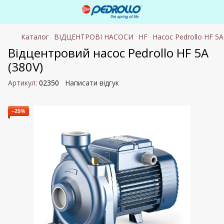
Каталог
ВІДЦЕНТРОВІ НАСОСИ
HF
Насос Pedrollo HF 5A
Відцентровий насос Pedrollo HF 5A
(380V)
Артикул:
02350
Написати відгук
−25%