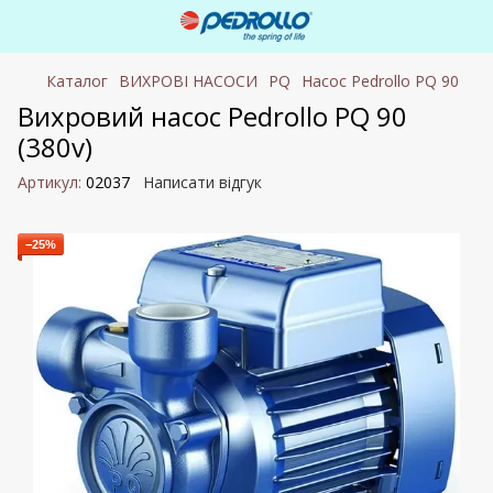
Каталог
ВИХРОВІ НАСОСИ
PQ
Насос Pedrollo PQ 90
Вихровий насос Pedrollo PQ 90
(380v)
Артикул:
02037
Написати відгук
−25%