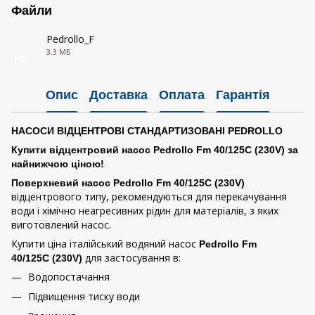
Файли
Pedrollo_F
3.3 МБ
PDF
Опис
Доставка
Оплата
Гарантія
НАСОСИ ВІДЦЕНТРОВІ СТАНДАРТИЗОВАНІ PEDROLLO
Купити відцентровий насос Pedrollo Fm 40/125C (230V) за
найнижчою ціною!
Поверхневий насос Pedrollo Fm 40/125C (230V)
відцентрового типу, рекомендуються для перекачування
води і хімічно неагресивних рідин для матеріалів, з яких
виготовлений насос.
Купити ціна італійський водяний насос
Pedrollo Fm
для застосування в:
40/125C (230V)
Водопостачання
Підвищення тиску води