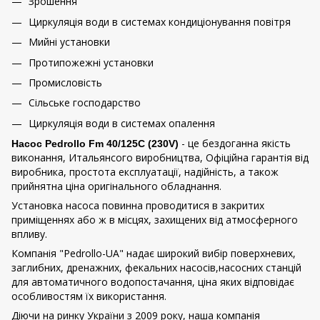
Зрошення
Циркуляція води в системах кондиціонування повітря
Мийні установки
Протипожежні установки
Промисловість
Сільське господарство
Циркуляція води в системах опалення
- це бездоганна якість
Насос Pedrollo Fm 40/125C (230V)
виконання, Итальянсого виробництва, Офіційна гарантія від
виробника, простота експлуатації, надійність, а також
прийнятна ціна оригінального обладнання.
Установка насоса повинна проводитися в закритих
приміщеннях або ж в місцях, захищених від атмосферного
впливу.
Компанія "Pedrollo-UA" надає широкий вибір поверхневих,
заглибних, дренажних, фекальних насосів,насосних станцій
для автоматичного водопостачання, ціна яких відповідає
особливостям їх використання.
Діючи на ринку України з 2009 року, наша компанія