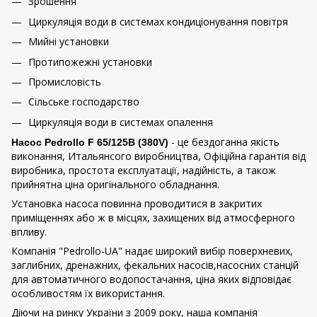
Зрошення
Циркуляція води в системах кондиціонування повітря
Мийні установки
Протипожежні установки
Промисловість
Сільське господарство
Циркуляція води в системах опалення
- це бездоганна якість
Насос Pedrollo F 65/125B (380V)
виконання, Итальянсого виробництва, Офіційна гарантія від
виробника, простота експлуатації, надійність, а також
прийнятна ціна оригінального обладнання.
Установка насоса повинна проводитися в закритих
приміщеннях або ж в місцях, захищених від атмосферного
впливу.
Компанія "Pedrollo-UA" надає широкий вибір поверхневих,
заглибних, дренажних, фекальних насосів,насосних станцій
для автоматичного водопостачання, ціна яких відповідає
особливостям їх використання.
Діючи на ринку України з 2009 року, наша компанія