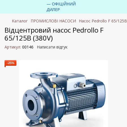
Каталог
ПРОМИСЛОВІ НАСОСИ
Насос Pedrollo F 65/125B
Відцентровий насос Pedrollo F
65/125B (380V)
Артикул:
00146
Написати відгук
−25%