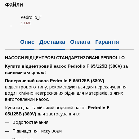
Файли
Pedrollo_F
3.3 МБ
PDF
Опис
Доставка
Оплата
Гарантія
НАСОСИ ВІДЦЕНТРОВІ СТАНДАРТИЗОВАНІ PEDROLLO
Купити відцентровий насос Pedrollo F 65/125B (380V) за
найнижчою ціною!
Поверхневий насос Pedrollo F 65/125B (380V)
відцентрового типу, рекомендуються для перекачування
води і хімічно неагресивних рідин для матеріалів, з яких
виготовлений насос.
Купити ціна італійський водяний насос
Pedrollo F
для застосування в:
65/125B (380V)
Водопостачання
Підвищення тиску води