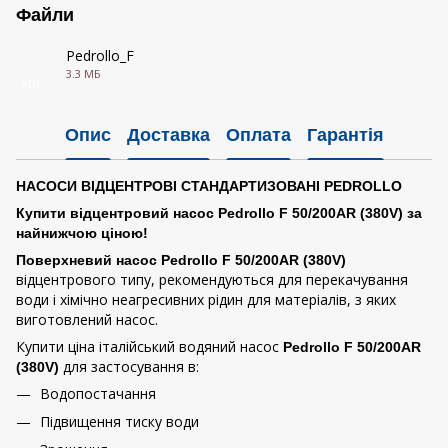
Файли
Pedrollo_F
3.3 МБ
PDF
Опис
Доставка
Оплата
Гарантія
НАСОСИ ВІДЦЕНТРОВІ СТАНДАРТИЗОВАНІ PEDROLLO
Купити відцентровий насос Pedrollo F 50/200AR (380V) за
найнижчою ціною!
Поверхневий насос Pedrollo F 50/200AR (380V)
відцентрового типу, рекомендуються для перекачування
води і хімічно неагресивних рідин для матеріалів, з яких
виготовлений насос.
Купити ціна італійський водяний насос
Pedrollo F 50/200AR
для застосування в:
(380V)
Водопостачання
Підвищення тиску води