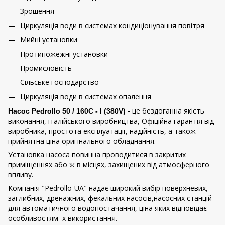
Зрошення
Циркуляція води в системах кондиціонування повітря
Мийні установки
Протипожежні установки
Промисловість
Сільське господарство
Циркуляція води в системах опалення
- це бездоганна якість
Насос Pedrollo 50 / 160C - I (380V)
виконання, італійського виробництва, Офіційна гарантія від
виробника, простота експлуатації, надійність, а також
прийнятна ціна оригінального обладнання.
Установка насоса повинна проводитися в закритих
приміщеннях або ж в місцях, захищених від атмосферного
впливу.
Компанія "Pedrollo-UA" надає широкий вибір поверхневих,
заглибних, дренажних, фекальних насосів,насосних станцій
для автоматичного водопостачання, ціна яких відповідає
особливостям їх використання.