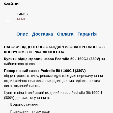
Файли
F-INOX
1.8 МБ
PDF
Опис
Доставка
Оплата
Гарантія
НАСОСИ ВІДЦЕНТРОВІ СТАНДАРТИЗОВАНІ PEDROLLO З
КОРПУСОМ З НЕРЖАВІЮЧОЇ СТАЛІ
за
Купити відцентровий насос Pedrollo 50 / 160C-I (380V)
найнижчою ціною!
Поверхневий насос Pedrollo 50 / 160C-I (380V)
відцентрового типу, рекомендуються для перекачування
води і хімічно неагресивних рідин для матеріалів, з яких
виготовлений насос.
Купити ціна італійський водяний насос Pedrollo 50/160C-I
(380V) для застосування в:
Водопостачання
Підвищення тиску води