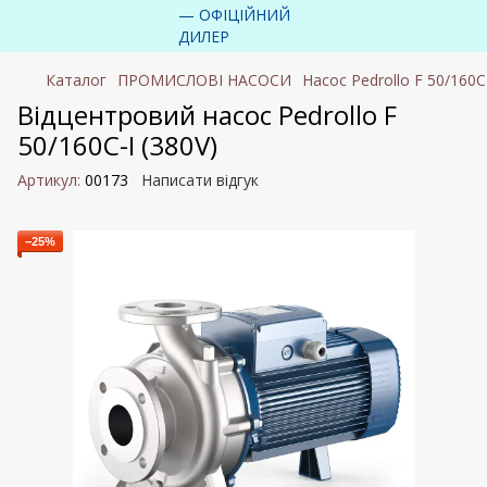
Каталог
ПРОМИСЛОВІ НАСОСИ
Насос Pedrollo F 50/160C
Відцентровий насос Pedrollo F
50/160C-I (380V)
Артикул:
00173
Написати відгук
−25%