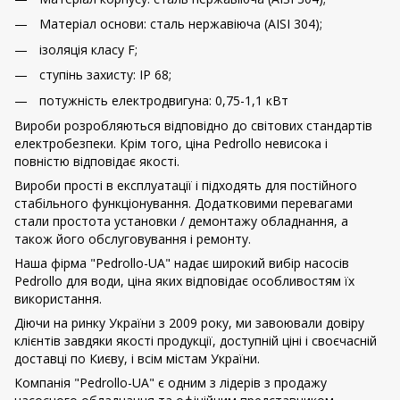
Матеріал основи: сталь нержавіюча (AISI 304);
ізоляція класу F;
ступінь захисту: IP 68;
потужність електродвигуна: 0,75-1,1 кВт
Вироби розробляються відповідно до світових стандартів
електробезпеки. Крім того, ціна Pedrollo невисока і
повністю відповідає якості.
Вироби прості в експлуатації і підходять для постійного
стабільного функціонування. Додатковими перевагами
стали простота установки / демонтажу обладнання, а
також його обслуговування і ремонту.
Наша фірма "Pedrollo-UA" надає широкий вибір насосів
Pedrollo для води, ціна яких відповідає особливостям їх
використання.
Діючи на ринку України з 2009 року, ми завоювали довіру
клієнтів завдяки якості продукції, доступній ціні і своєчасній
доставці по Києву, і всім містам України.
Компанія "Pedrollo-UA" є одним з лідерів з продажу