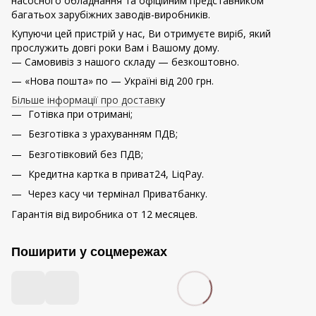
насосного обладнання та офіційним представником
багатьох зарубіжних заводів-виробників.
Купуючи цей пристрій у нас, Ви отримуєте виріб, який
прослужить довгі роки Вам і Вашому дому.
— Самовивіз з нашого складу — безкоштовно.
— «Нова пошта» по — Україні від 200 грн.
Більше інформації про доставк
у
Готівка при отримані;
Безготівка з урахуванням ПДВ;
Безготівковий без ПДВ;
Кредитна картка в приват24, LiqPay.
Через касу чи термінал Приватбанку.
Гарантія від виробника от 12 месяцев.
Поширити у соцмережах