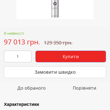
В наявності
97 013 грн.
129 350 грн.
Купити
Замовити швидко
До обраного
Порівняти
Характеристики