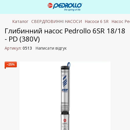
Каталог
СВЕРДЛОВИННІ НАСОСИ
Насоси 6 SR
Насос Ped
Глибинний насос Pedrollo 6SR 18/18
- PD (380V)
Артикул:
0513
Написати відгук
−25%