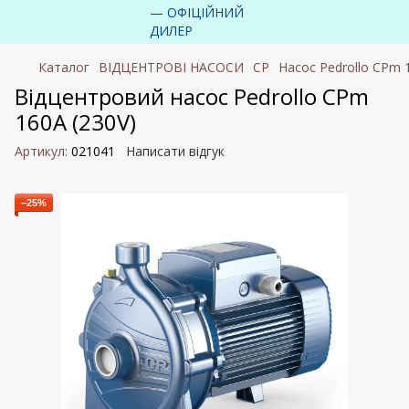
Каталог
ВІДЦЕНТРОВІ НАСОСИ
CP
Насос Pedrollo CPm 
Відцентровий насос Pedrollo CPm
160A (230V)
Артикул:
021041
Написати відгук
−25%