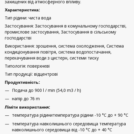
захищених від атмосферного впливу.
Характеристика:
Тип рідини: чиста вода
Застосування: Застосування в комунальному господарстві,
промислове застосування, Застосування в сільському
господарстві
Використання: зрошення, система охолодження, Система
кондиціонування повітря, система водопостачання,
перекачування води з цистерн, системи тиску
Типологія: поверхневі
Тип продукції: відцентрові
Продуктивність:
Подача до 900 l / min (54,0 m3 / h)
напір до 76 m
Ліміти використання:
температура рідинитемпература рідини -10 °C до + 90 °C
температура навколишнього середовища температура
навколишнього середовища від -10 °C до + 40 °C