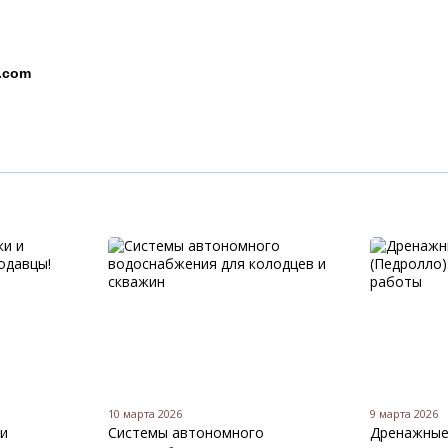
il.com
10 марта 2026
9 марта 2026
 и
Системы автономного
Дренажные 