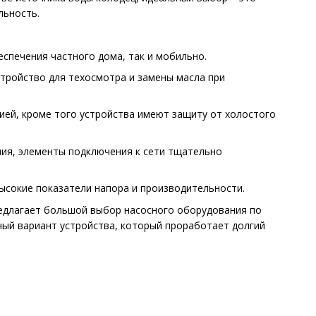
льность.
печения частного дома, так и мобильно.
тройство для техосмотра и замены масла при
й, кроме того устройства имеют защиту от холостого
ия, элементы подключения к сети тщательно
сокие показатели напора и производительности.
редлагает большой выбор насосного оборудования по
ый вариант устройства, который проработает долгий