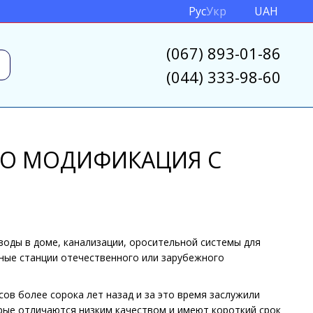
Рус
Укр
UAH
(067) 893-01-86
(044) 333-98-60
ЕГО МОДИФИКАЦИЯ С
воды в доме, канализации, оросительной системы для
сные станции отечественного или зарубежного
ов более сорока лет назад и за это время заслужили
орые отличаются низким качеством и имеют короткий срок