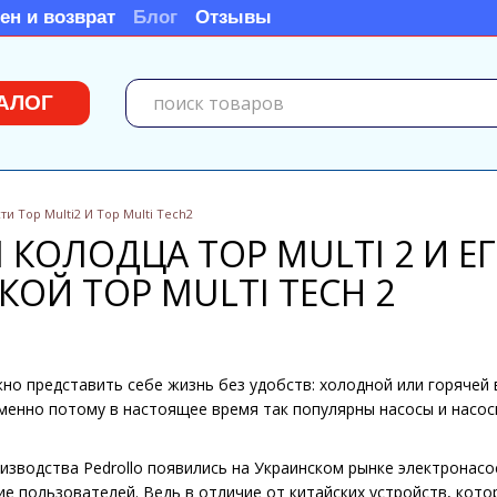
ен и возврат
Блог
Отзывы
АЛОГ
и Top Multi2 И Top Multi Tech2
 КОЛОДЦА TOP MULTI 2 И 
ОЙ TOP MULTI TECH 2
но представить себе жизнь без удобств: холодной или горячей 
Именно потому в настоящее время так популярны насосы и насо
изводства Pedrollo появились на Украинском рынке электронасос
е пользователей. Ведь в отличие от китайских устройств, кот