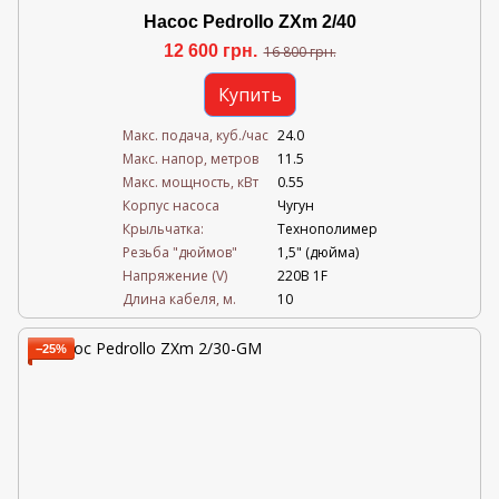
Насос Pedrollo ZXm 2/40
12 600 грн.
16 800 грн.
Купить
Mакс. подача, куб./час
24.0
Maкс. напор, метров
11.5
Mакс. мощность, кВт
0.55
Корпус насоса
Чугун
Крыльчатка:
Технополимер
Резьба "дюймов"
1,5" (дюйма)
Напряжение (V)
220В 1F
Длина кабеля, м.
10
−25%