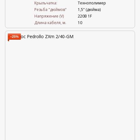
Крыльчатка:
Технополимер
Резьба "дюймов"
1,5" (дюйма)
Напряжение (V)
220В 1F
Длина кабеля, м.
10
−25%