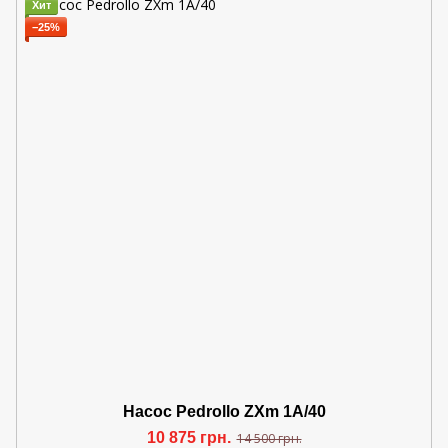
Хит
−25%
Насос Pedrollo ZXm 1A/40
10 875 грн.
14 500 грн.