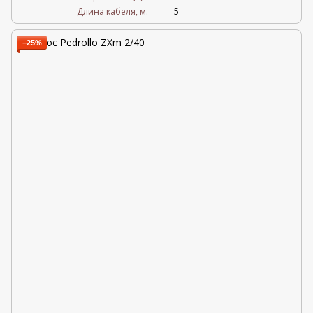
Длина кабеля, м.
5
−25%