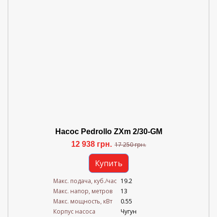
Насос Pedrollo ZXm 2/30-GM
12 938 грн.
17 250 грн.
Купить
Mакс. подача, куб./час
19.2
Maкс. напор, метров
13
Mакс. мощность, кВт
0.55
Корпус насоса
Чугун