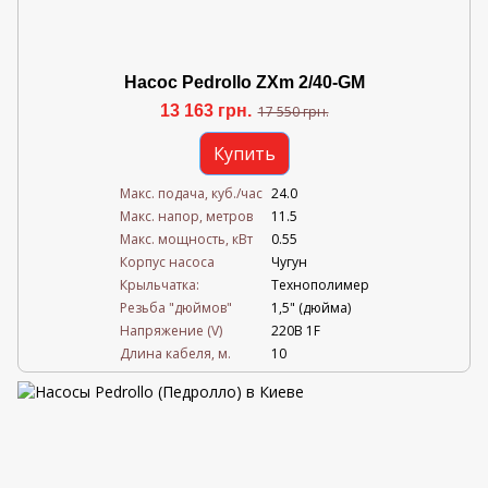
Насос Pedrollo ZXm 2/40-GM
13 163 грн.
17 550 грн.
Купить
Mакс. подача, куб./час
24.0
Maкс. напор, метров
11.5
Mакс. мощность, кВт
0.55
Корпус насоса
Чугун
Крыльчатка:
Технополимер
Резьба "дюймов"
1,5" (дюйма)
Напряжение (V)
220В 1F
Длина кабеля, м.
10