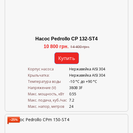
Насос Pedrollo CP 132-ST4
10 800 грн.
14 400 грн.
Купить
Корпус насоса
Нержавейка AISI 304
Крыльчатка:
Нержавейка AISI 304
Температура воды
-10 °C до +90 °C
Напряжение (V)
380В 3F
Mакс. мощность, кВт
0.55
Mакс. подача, куб./час
7.2
Maкс. напор, метров
24
−25%