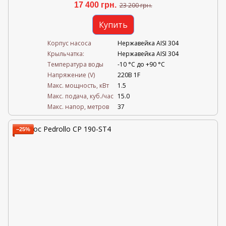
17 400 грн.
23 200 грн.
Купить
Корпус насоса
Нержавейка AISI 304
Крыльчатка:
Нержавейка AISI 304
Температура воды
-10 °C до +90 °C
Напряжение (V)
220В 1F
Mакс. мощность, кВт
1.5
Mакс. подача, куб./час
15.0
Maкс. напор, метров
37
−25%