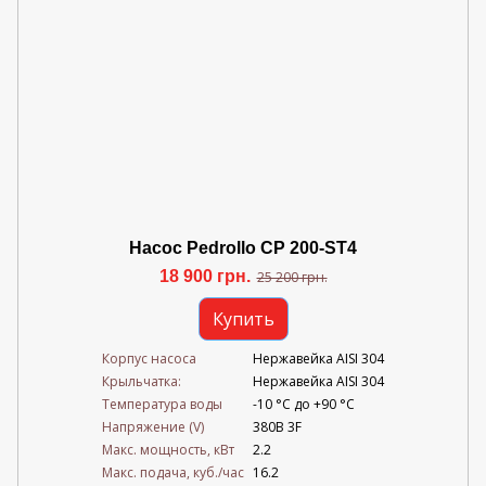
Насос Pedrollo CP 200-ST4
18 900 грн.
25 200 грн.
Купить
Корпус насоса
Нержавейка AISI 304
Крыльчатка:
Нержавейка AISI 304
Температура воды
-10 °C до +90 °C
Напряжение (V)
380В 3F
Mакс. мощность, кВт
2.2
Mакс. подача, куб./час
16.2