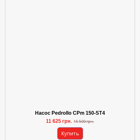
Насос Pedrollo CPm 150-ST4
11 625 грн.
15 500 грн.
Купить