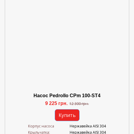
Насос Pedrollo CPm 100-ST4
9 225 грн.
12 300 грн.
Купить
Корпус насоса
Нержавейка AISI 304
Крыльчатка:
Нержавейка AISI 304