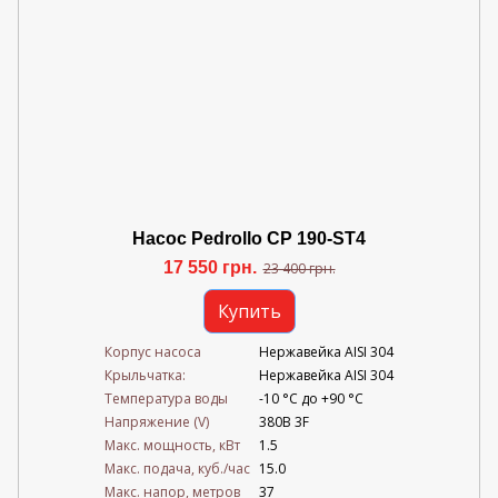
Насос Pedrollo CP 190-ST4
17 550 грн.
23 400 грн.
Купить
Корпус насоса
Нержавейка AISI 304
Крыльчатка:
Нержавейка AISI 304
Температура воды
-10 °C до +90 °C
Напряжение (V)
380В 3F
Mакс. мощность, кВт
1.5
Mакс. подача, куб./час
15.0
Maкс. напор, метров
37