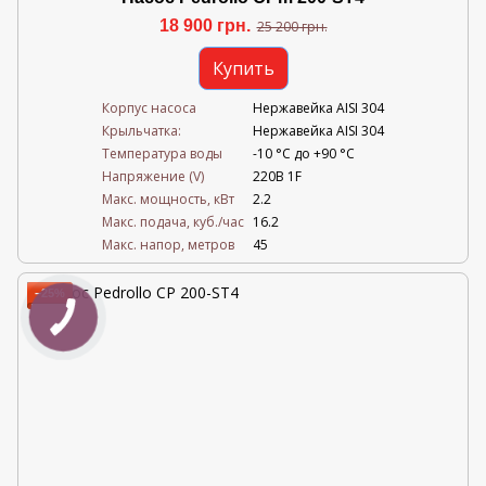
18 900 грн.
25 200 грн.
Купить
Корпус насоса
Нержавейка AISI 304
Крыльчатка:
Нержавейка AISI 304
Температура воды
-10 °C до +90 °C
Напряжение (V)
220В 1F
Mакс. мощность, кВт
2.2
Mакс. подача, куб./час
16.2
Maкс. напор, метров
45
−25%