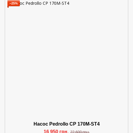
−25%
Насос Pedrollo CP 170M-ST4
16 950 грн.
22 600 грн.