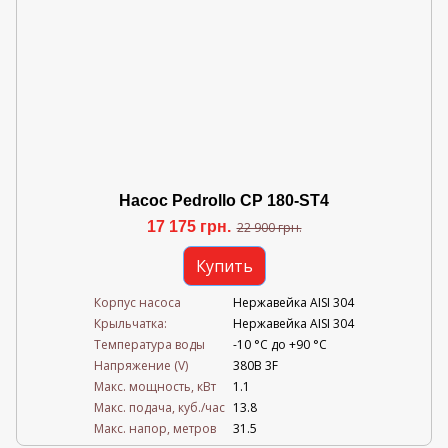
Насос Pedrollo CP 180-ST4
17 175 грн.
22 900 грн.
Купить
Корпус насоса
Нержавейка AISI 304
Крыльчатка:
Нержавейка AISI 304
Температура воды
-10 °C до +90 °C
Напряжение (V)
380В 3F
Mакс. мощность, кВт
1.1
Mакс. подача, куб./час
13.8
Maкс. напор, метров
31.5