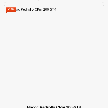
−25%
Насос Pedrollo CPm 200-ST4