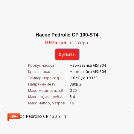
Насос Pedrollo CP 100-ST4
9 975 грн.
13 300 грн.
Купить
Корпус насоса
Нержавейка AISI 304
Крыльчатка:
Нержавейка AISI 304
Температура воды
-10 °C до +90 °C
Напряжение (V)
380В 3F
Mакс. мощность, кВт
0.25
Mакс. подача, куб./час
5.4
Maкс. напор, метров
16
−25%