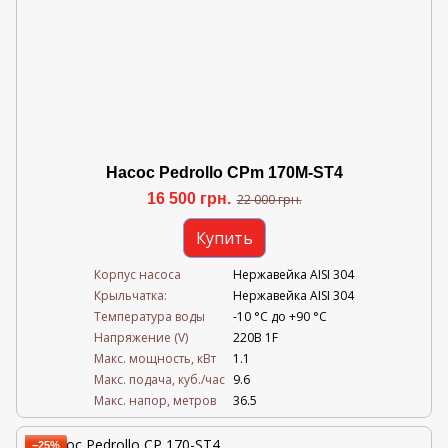
Насос Pedrollo CPm 170M-ST4
16 500 грн.
22 000 грн.
Купить
Корпус насоса
Нержавейка AISI 304
Крыльчатка:
Нержавейка AISI 304
Температура воды
-10 °C до +90 °C
Напряжение (V)
220В 1F
Mакс. мощность, кВт
1.1
Mакс. подача, куб./час
9.6
Maкс. напор, метров
36.5
−25%