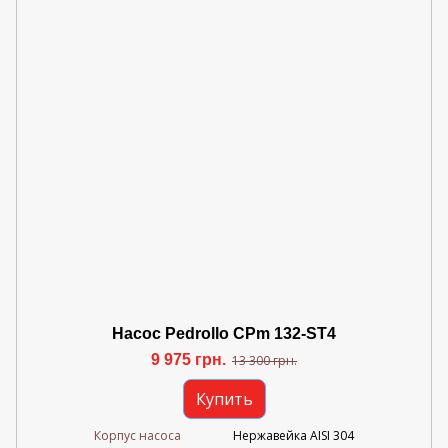
Насос Pedrollo CPm 132-ST4
9 975 грн.
13 300 грн.
Купить
Корпус насоса
Нержавейка AISI 304