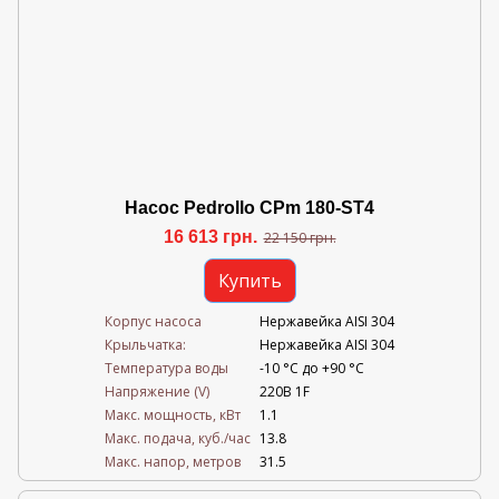
Насос Pedrollo CPm 180-ST4
16 613 грн.
22 150 грн.
Купить
Корпус насоса
Нержавейка AISI 304
Крыльчатка:
Нержавейка AISI 304
Температура воды
-10 °C до +90 °C
Напряжение (V)
220В 1F
Mакс. мощность, кВт
1.1
Mакс. подача, куб./час
13.8
Maкс. напор, метров
31.5