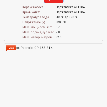
Корпус насоса
Нержавейка AISI 304
Крыльчатка:
Нержавейка AISI 304
Температура воды
-10 °C до +90 °C
Напряжение (V)
380В 3F
Mакс. мощность, кВт
0.75
Mакс. подача, куб./час
9.0
Maкс. напор, метров
32.0
−25%