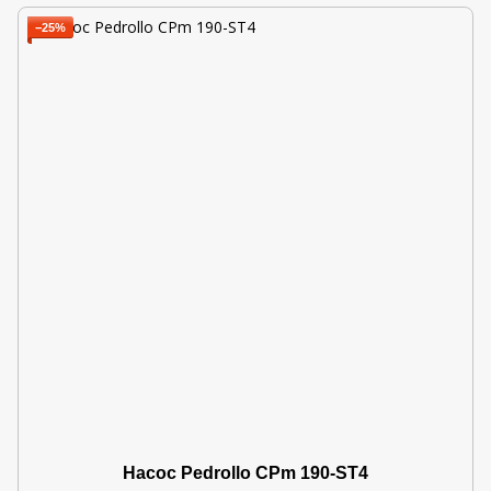
−25%
Насос Pedrollo CPm 190-ST4