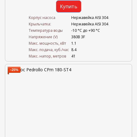
Купить
Корпус насоса
Нержавейка AISI 304
Крыльчатка:
Нержавейка AISI 304
Температура воды
-10 °C до +90 °C
Напряжение (V)
380В 3F
Mакс. мощность, кВт
1.1
Mакс. подача, куб./час
8.4
Maкс. напор, метров
41
−25%