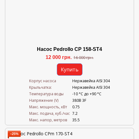
Насос Pedrollo CP 158-ST4
12 000 грн.
16 000 грн.
Купить
Корпус насоса
Нержавейка AISI 304
Крыльчатка:
Нержавейка AISI 304
Температура воды
-10 °C до +90 °C
Напряжение (V)
380В 3F
Mакс. мощность, кВт
0.75
Mакс. подача, куб./час
7.2
Maкс. напор, метров
35.5
−25%