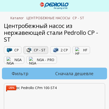
Каталог
ЦЕНТРОБЕЖНЫЕ НАСОСЫ
CP - ST
Центробежный насос из
нержавеющей стали Pedrollo CP -
ST
CP
CP - ST
2 CP
HF
NGA
NGA - PRO
Фильтр
Сначала дешевле
−25%