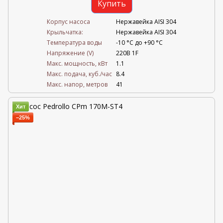
Купить
Корпус насоса
Нержавейка AISI 304
Крыльчатка:
Нержавейка AISI 304
Температура воды
-10 °C до +90 °C
Напряжение (V)
220В 1F
Mакс. мощность, кВт
1.1
Mакс. подача, куб./час
8.4
Maкс. напор, метров
41
Хит
−25%