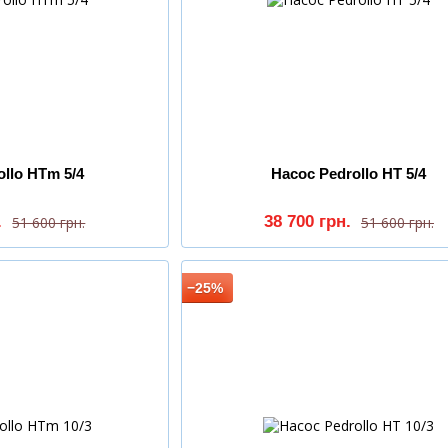
ollo HTm 5/4
Насос Pedrollo HT 5/4
.
38 700 грн.
51 600 грн.
51 600 грн.
−25%