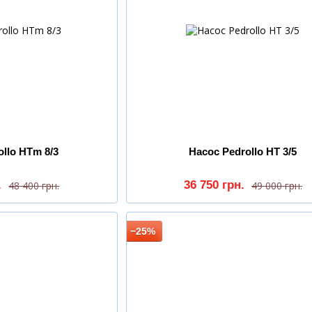
ollo HTm 8/3
Насос Pedrollo HT 3/5
.
36 750 грн.
48 400 грн.
49 000 грн.
−25%