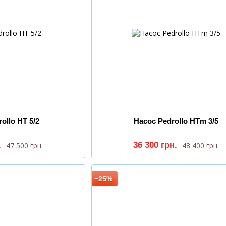
ollo HT 5/2
Насос Pedrollo HTm 3/5
.
36 300 грн.
47 500 грн.
48 400 грн.
−25%