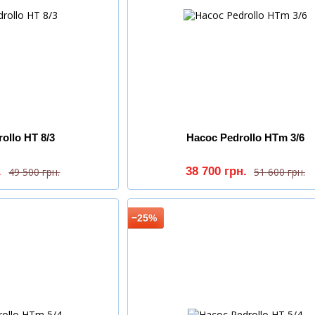
ollo HT 8/3
Насос Pedrollo HTm 3/6
.
38 700 грн.
49 500 грн.
51 600 грн.
−25%