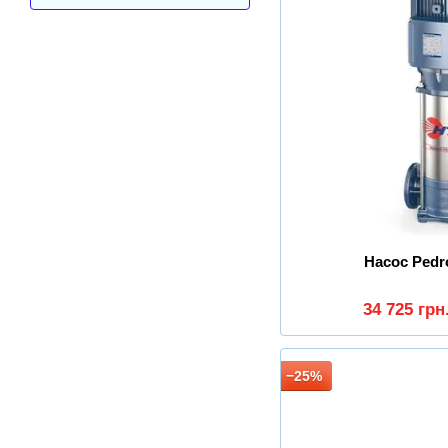
Насос Pedr
34 725 грн
−25%