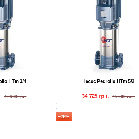
ollo HTm 3/4
Насос Pedrollo HTm 5/2
.
34 725 грн.
46 300 грн.
46 300 грн.
−25%