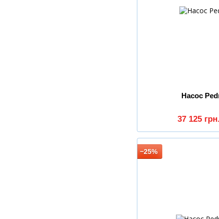
Насос Pedr
37 125 грн
−25%