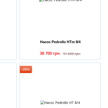
Насос Pedrollo HTm 8/4
38 700 грн.
51 600 грн.
−25%