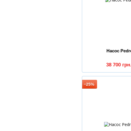
Насос Pedr
38 700 грн
−25%