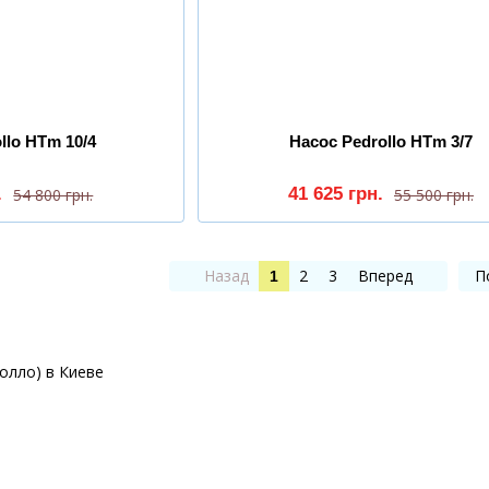
llo HTm 10/4
Насос Pedrollo HTm 3/7
.
41 625 грн.
54 800 грн.
55 500 грн.
Назад
2
3
Вперед
П
1