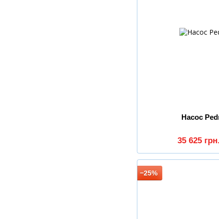
Насос Pedr
35 625 грн
−25%