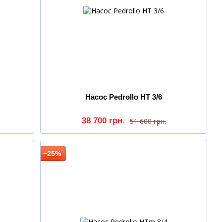
Насос Pedrollo HT 3/6
38 700 грн.
51 600 грн.
−25%