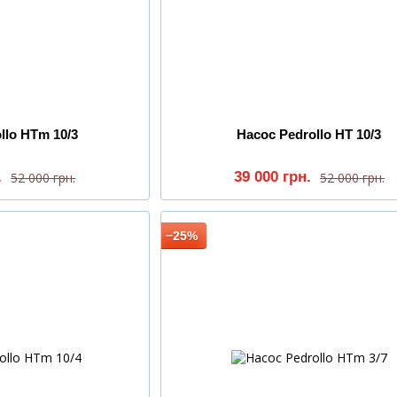
llo HTm 10/3
Насос Pedrollo HT 10/3
.
39 000 грн.
52 000 грн.
52 000 грн.
−25%