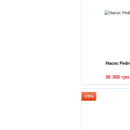
Насос Pedr
36 300 грн
−25%