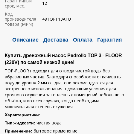
Гарантийный
12
срок, мес.
Код
производителя
48TOPF13A1U
товара (MPN)
Описание
Доставка
Оплата
Гарантия
Купить дренажный насос Pedrollo TOP 3 - FLOOR
(230V) по самой низкой цене!
TOP-FLOOR подходит для отвода чистой воды без
абразивных частиц. Благодаря способности откачивать
воду до уровня 2 мм от дна, они рекомендуются для
экстренного использования в домашних условиях для
срочного осушения затопленных помещений небольшого
объёма, и во всех случаях, когда необходима
максимальная степень осушения.
Характеристики:
чистая вода
Тип жидкости:
бытовое применение
Применение: