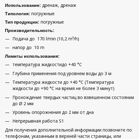
дренаж, дренаж
Использование:
погружные
Tипология:
погружные
Тип продукции:
Производительность:
Подача до 170 l/min (10,2 m³/h)
напор до 10 m
Лимиты использования:
температура жидкостидо +40 °C
Глубина применения под уровнем воды до 3 м
Температура жидкости до +40 °C (Температура
жидкости до +90 °C на время не более 3 минут)
Прохождение твердых частиц во взвешенном состоянии
до Ø 2 мм
Уровень опорожнения до 2 мм от дна
Непрерывная работа S1
Для получения дополнительной информации позвоните по
телефонам, указанным в верхней части страницы, или