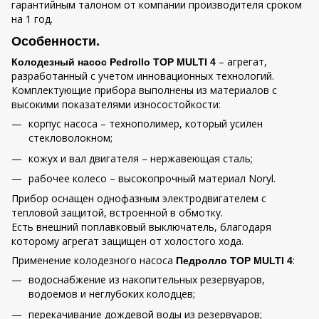
гарантийным талоном от компании производителя сроком
на 1 год.
Особенности.
– агрегат,
Колодезный насос Pedrollo TOP MULTI 4
разработанный с учетом инновационных технологий.
Комплектующие прибора выполнены из материалов с
высокими показателями износостойкости:
корпус насоса – технополимер, который усилен
стекловолокном;
кожух и вал двигателя – нержавеющая сталь;
рабочее колесо – высокопрочный материал Noryl.
Прибор оснащен однофазным электродвигателем с
тепловой защитой, встроенной в обмотку.
Есть внешний поплавковый выключатель, благодаря
которому агрегат защищен от холостого хода.
Применение колодезного насоса
:
Педролло TOP MULTI 4
водоснабжение из накопительных резервуаров,
водоемов и неглубоких колодцев;
перекачивание дождевой воды из резервуаров;