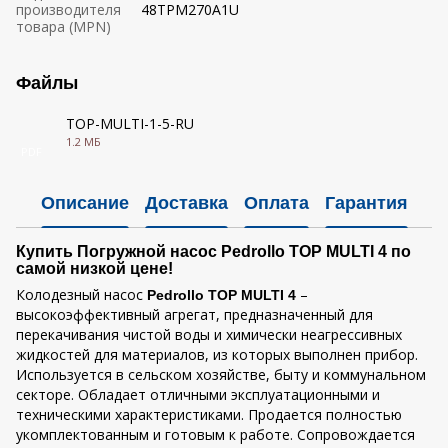
производителя
48TPM270A1U
товара (MPN)
Файлы
TOP-MULTI-1-5-RU
1.2 МБ
PDF
Описание
Доставка
Оплата
Гарантия
Купить Погружной насос Pedrollo TOP MULTI 4 по
самой низкой цене!
Колодезный насос
–
Pedrollo TOP MULTI 4
высокоэффективный агрегат, предназначенный для
перекачивания чистой воды и химически неагрессивных
жидкостей для материалов, из которых выполнен прибор.
Используется в сельском хозяйстве, быту и коммунальном
секторе. Обладает отличными эксплуатационными и
техническими характеристиками. Продается полностью
укомплектованным и готовым к работе. Сопровождается