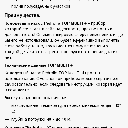
полив приусадебных участков.
Преимущества.
– прибор,
Колодезный насос Pedrollo TOP MULTI 4
который сочетает в себе надежность, практичность и
долговечность! Он имеет широкую сферу применения, и где
бы его не использовали, он будет эффективно выполнять
свою работу. Благодаря качественному исполнению
каждой детали этот агрегат прослужит в течение долгих
лет.
Технические данные TOP MULTI 4
Колодезный насос Pedrollo TOP MULTI 4 прост в
использовании. С установкой прибора можно справиться
самостоятельно, если следовать инструкции, которая идет
в комплекте.
Эксплуатационные ограничения:
максимальная температура перекачиваемой воды +40º
С;
глубина погружения – до 10 м.
Компания "Pedrollo-UA" предоставляет широкий выбор