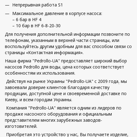
Непрерывная работа S1
Максимальное давление в корпусе насоса:
– 6 бар в HF 4
– 10 бар в HF 6-8-20-30
Для получения дополнительной информации позвоните по
телефонам, указанным в верхней части страницы, или
воспользуйтесь другим удобным для вас способом связи со
страницы «Контактная информация».
Наша фирма "Pedrollo-UA" предоставляет широкий выбор
насосов Pedrollo для воды
,
цена которых соответствует
особенностям их использования.
Действуя на рынке Украины "Pedrollo-UA" с 2009 года
,
мы
завоевали доверие клиентов благодаря качеству
продукции, доступной цене и своевременной доставке по
Киеву, и всем городам Украины.
Компания "Pedrollo-UA" является одним из лидеров по
продаже насосного оборудования и официальным
представителем многих зарубежных заводов-
изготовителей.
Приобретая это устройство у нас, Вы получаете изделие,