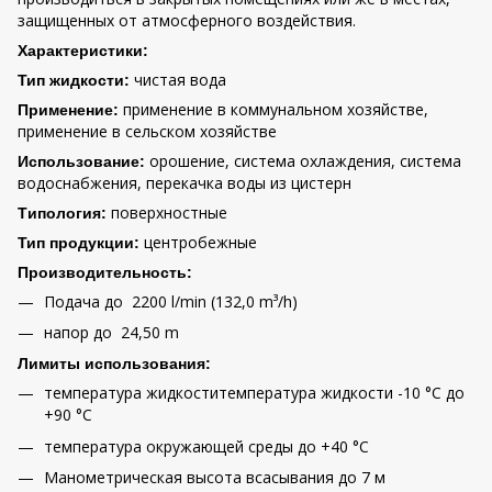
защищенных от атмосферного воздействия.
Характеристики:
чистая вода
Тип жидкости:
применение в коммунальном хозяйстве,
Применение:
применение в сельском хозяйстве
oрошение, cистема охлаждения, система
Использование:
водоснабжения, перекачка воды из цистерн
поверхностные
Tипология:
центробежные
Тип продукции:
Производительность:
Подача до 2200 l/min (132,0 m³/h)
напор до 24,50 m
Лимиты использования:
температура жидкоститемпература жидкости -10 °C до
+90 °C
температура окружающей среды до +40 °C
Манометрическая высота всасывания до 7 м