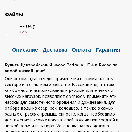
Файлы
HF UA (1)
3.2 МБ
PDF
Описание
Доставка
Оплата
Гарантия
Купить Центробежный насос Pedrollo HF 4 в Киеве по
самой низкой цене!
Они рекомендуются для применения в коммунальном
секторе и в сельском хозяйстве. Высокий кпд, а также
возможность использования в режиме длительных и
высоких нагрузок, позволяют с успехом применять эти
насосы для самотечного орошения и дождевания, для
отбора воды из озер, рек, колодцев, а также в самых
разных отраслях промышленности, когда необходимо
достижение высоких показателей подачи при средней и
низкой величине напора. Установка насоса должна
производиться в закрытых помещениях или же в местах,