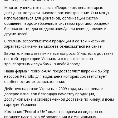
Многоступенчатые насосы «Педролло», цена которых
доступна, получили широкое распространение. Они могут
использоваться для фонтанов, организации систем
орошения, водоснабжения, в системах противопожарной
безопасности, для поддержания/увеличения давления и
других целей.
С полным ассортиментом продукции и ее техническими
характеристиками вы можете ознакомиться на сайте.
Звоните, и мы ответим на все вопросы. У нас есть доставка
по всей территории Украины и отправка заказов
транспортными службами в любой город.
Наша фирма "Pedrollo-UA" предоставляет широкий выбор
насосов Pedrollo для воды
,
цена которых соответствует
особенностям их использования.
Действуя на рынке Украины с 2009 года
,
мы завоевали
доверие клиентов благодаря качеству продукции,
доступной цене и своевременной доставке по Киеву, и всем
городам Украины.
Компания "Pedrollo-UA" является одним из лидеров по
продаже насосного оборудования и официальным