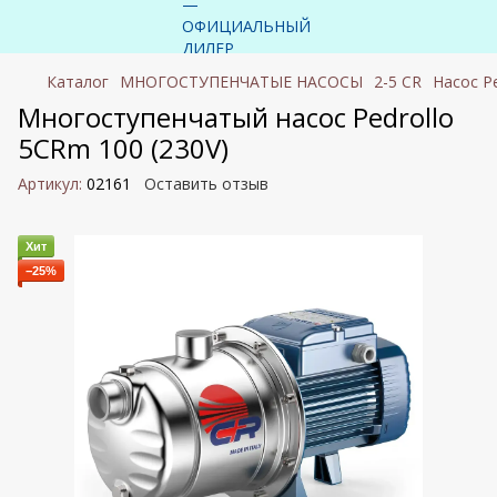
Каталог
МНОГОСТУПЕНЧАТЫЕ НАСОСЫ
2-5 CR
Насос P
Многоступенчатый насос Pedrollo
5CRm 100 (230V)
Артикул:
02161
Оставить отзыв
Хит
−25%