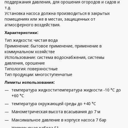
поддержания давления, для орошения огородов и садов и
т.д.
Установка насоса должна производиться в закрытых
помещениях или же в местах, защищенных от
атмосферного воздействия.
Характеристики:
Тип жидкости: чистая вода
Применение: бытовое применение, применение в
коммунальном хозяйстве
Использование: система водоснабжения, cистемы
давления, oрошение
Tипология: поверхностные
Тип продукции: многоступенчатые
Лимиты использования:
температура жидкоститемпература жидкости -10 °C до
+60 °C
температура окружающей среды до +40 °C
Манометрическая высота всасывания до 7 м
Максимальное давление в корпусе насоса 7 бар
Непрерывная работа S1