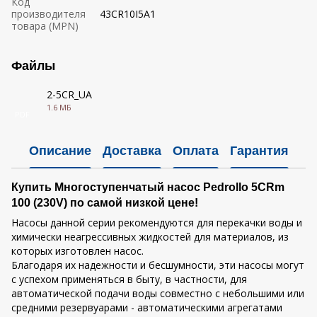
Код
производителя
43CR10I5A1
товара (MPN)
Файлы
2-5CR_UA
1.6 МБ
PDF
Описание
Доставка
Оплата
Гарантия
Купить Многоступенчатый насос Pedrollo 5CRm
100 (230V) по самой низкой цене!
Насосы данной серии рекомендуются для перекачки воды и
химически неагрессивных жидкостей для материалов, из
которых изготовлен насос.
Благодаря их надежности и бесшумности, эти насосы могут
с успехом применяться в быту, в частности, для
автоматической подачи воды совместно с небольшими или
средними резервуарами - автоматическими агрегатами