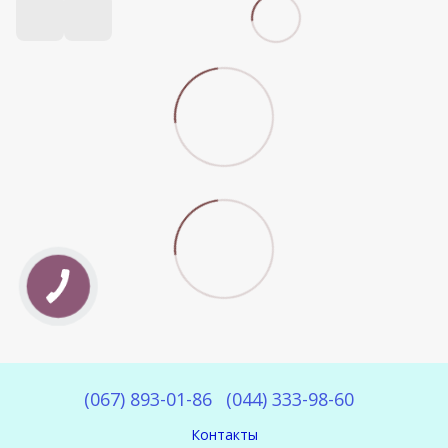
(067) 893-01-86
(044) 333-98-60
Контакты