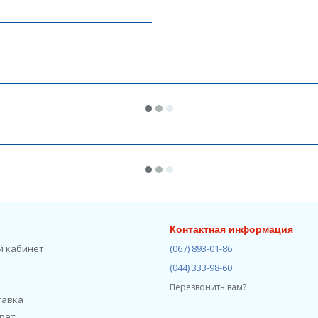
Контактная информация
й кабинет
(067) 893-01-86
(044) 333-98-60
Перезвонить вам?
тавка
рат