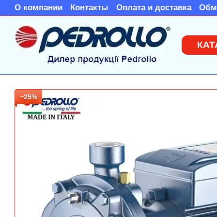
Перейти к основному контенту
О компании
Контакты
Оплата и доставка
Обм
КАТ
−25%