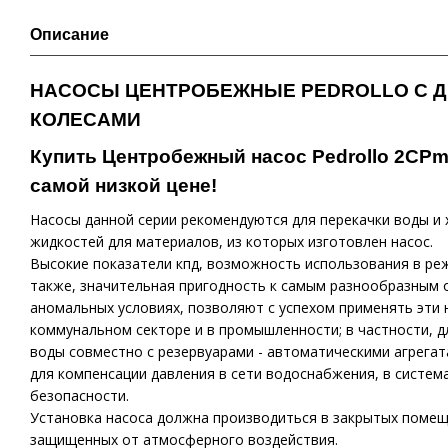
Описание
НАСОСЫ ЦЕНТРОБЕЖНЫЕ PEDROLLO С 
КОЛЕСАМИ
Купить Центробежный насос Pedrollo 2CPm 
самой низкой цене!
Насосы данной серии рекомендуются для перекачки воды и 
жидкостей для материалов, из которых изготовлен насос.
Высокие показатели кпд, возможность использования в реж
также, значительная пригодность к самым разнообразным 
аномальных условиях, позволяют с успехом применять эти н
коммунальном секторе и в промышленности; в частности, 
воды совместно с резервуарами - автоматическими агрега
для компенсации давления в сети водоснабжения, в систе
безопасности.
Установка насоса должна производиться в закрытых помеще
защищенных от атмосферного воздействия.