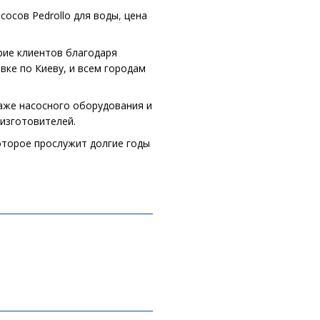
сосов Pedrollo для воды
,
цена
ие клиентов благодаря
вке по Киеву, и всем городам
даже насосного оборудования и
изготовителей.
которое прослужит долгие годы