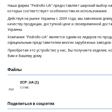
Наша фирма "Pedrollo-UA" предоставляет широкий выбор на
которых соответствует особенностям их использования.
Действуя на рынке Украины с 2009 года
,
мы завоевали довер
качеству продукции, доступной цене и своевременной доста
Украины.
Компания "Pedrollo-UA" является одним из лидеров по про
официальным представителем многих зарубежных заводов-
Приобретая это устройство у нас, Вы получаете изделие, 
Вам и Вашему дому.
Файлы
2CP_UA (1)
3.3 МБ
PDF
Поделиться в соцсетях