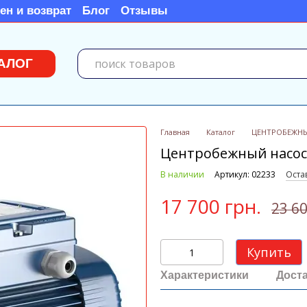
ен и возврат
Блог
Отзывы
АЛОГ
Главная
Каталог
ЦЕНТРОБЕЖН
Центробежный насос P
В наличии
Артикул: 02233
Оста
17 700 грн.
23 60
Купить
Характеристики
Дост