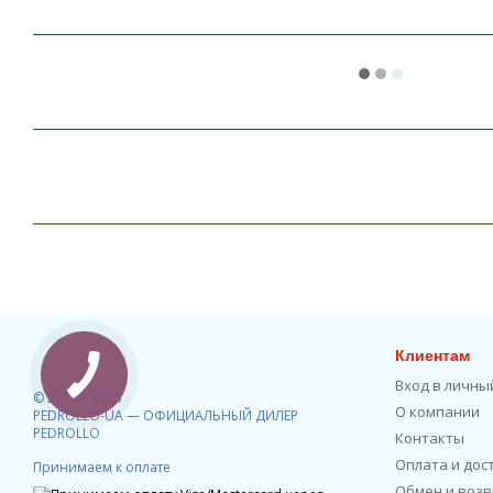
Клиентам
Вход в личны
© 2010—2025
О компании
PEDROLLO-UA — ОФИЦИАЛЬНЫЙ ДИЛЕР
PEDROLLO
Контакты
Оплата и дос
Принимаем к оплате
Обмен и возв