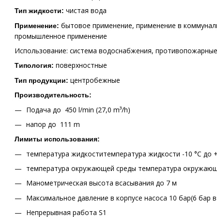
чистая вода
Тип жидкости:
бытовое применение, применение в коммунал
Применение:
промышленное применение
Использование: система водоснабжения, противопожарные
поверхностные
Tипология:
центробежные
Тип продукции:
Производительность:
Подача до 450 l/min (27,0 m³/h)
напор до 111 m
Лимиты использования:
температура жидкоститемпература жидкости -10 °C до +
температура окружающей среды температура окружающей
Манометрическая высота всасывания до 7 м
Максимальное давление в корпусе насоса 10 бар(6 бар 
Непрерывная работа S1