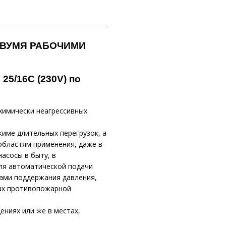
ДВУМЯ РАБОЧИМИ
25/16C (230V) по
химически неагрессивных
име длительных перегрузок, а
областям применения, даже в
асосы в быту, в
для автоматической подачи
тами поддержания давления,
мах противопожарной
ниях или же в местах,