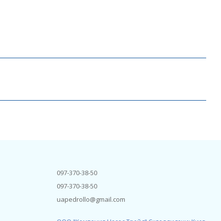
097-370-38-50
097-370-38-50
uapedrollo@gmail.com