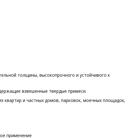
ительной толщины, высокопрочного и устойчивого к
одержащие взвешенные твердые примеси.
из квартир и частных домов, парковок, моечных площадок,
ное применение