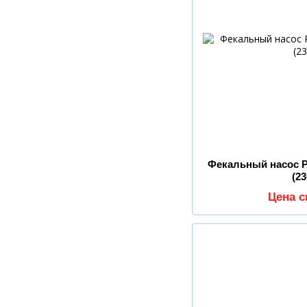
Фекальный насос P
(2
Цена 