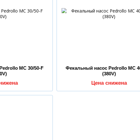
edrollo MC 30/50-F
Фекальный насос Pedrollo MC 4
80V)
(380V)
снижена
Цена снижена