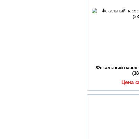
Фекальный насос P
(3
Цена 