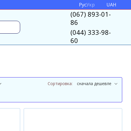
Рус
Укр
UAH
(067) 893-01-
86
(044) 333-98-
60
Сортировка:
сначала дешевле