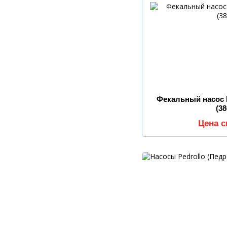
Фекальный насос P
(3
Цена 