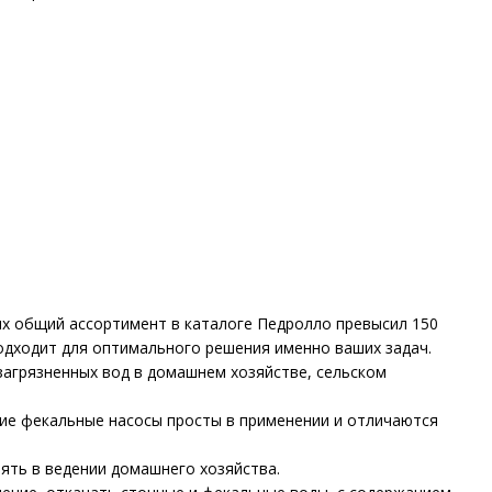
х общий ассортимент в каталоге Педролло превысил 150
одходит для оптимального решения именно ваших задач.
загрязненных вод в домашнем хозяйстве, сельском
ие фекальные насосы просты в применении и отличаются
ять в ведении домашнего хозяйства.