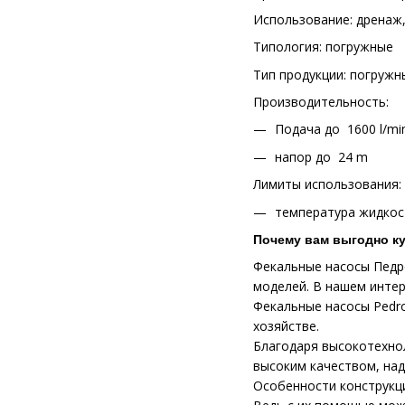
Использование: дренаж,
Tипология: погружные
Тип продукции: погружн
Производительность:
Подача до 1600 l/min
напор до 24 m
Лимиты использования:
температура жидкос
Почему вам выгодно ку
Фекальные насосы Педр
моделей. В нашем инте
Фекальные насосы Pedro
хозяйстве.
Благодаря высокотехно
высоким качеством, на
Особенности конструкц