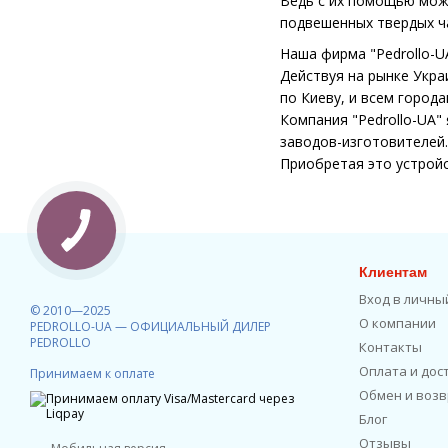
Ведь с их помощью мож
подвешенных твердых ча
Наша фирма "Pedrollo-U
Действуя на рынке Укра
по Киеву, и всем города
Компания "Pedrollo-UA
заводов-изготовителей.
Приобретая это устройс
Клиентам
Вход в личны
© 2010—2025
О компании
PEDROLLO-UA — ОФИЦИАЛЬНЫЙ ДИЛЕР
PEDROLLO
Контакты
Оплата и дос
Принимаем к оплате
Обмен и возв
Блог
Отзывы