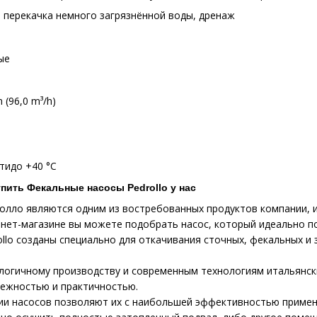
 перекачка немного загрязнённой воды, дренаж
ые
 (96,0 m³/h)
тидо +40 °C
пить Фекальные насосы Pedrollo у нас
олло являются одним из востребованных продуктов компании, и
рнет-магазине вы можете подобрать насос, который идеально п
llo созданы специально для откачивания сточных, фекальных и 
логичному производству и современным технологиям итальянск
дежностью и практичностью.
ии насосов позволяют их с наибольшей эффективностью примен