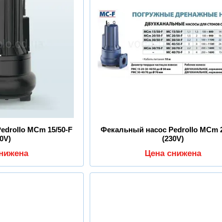
edrollo MCm 15/50-F
Фекальный насос Pedrollo MCm 2
30V)
(230V)
снижена
Цена снижена