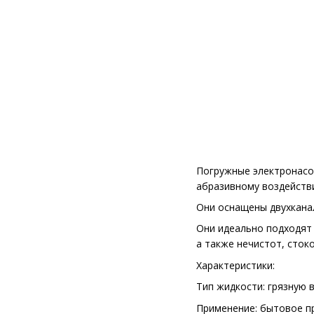
Погружные электронасос
абразивному воздейств
Они оснащены двухкана
Они идеально подходят 
а также нечистот, стоко
Характеристики:
Тип жидкости: грязную 
Применение: бытовое п