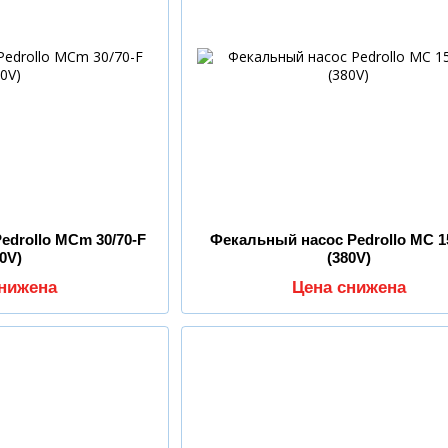
edrollo MCm 30/70-F
Фекальный насос Pedrollo MC 1
30V)
(380V)
снижена
Цена снижена